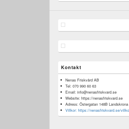
Kontakt
Nenas Friskvård AB
Tel: 070 990 60 63
Email: info@nenasfriskvard.se
Website: https://nenasfriskvard.se
Adress: Östergatan 148B Landskrona
Villkor: https://nenasfriskvard.se/villko