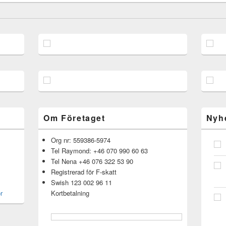
Om Företaget
Nyh
Org nr: 559386-5974
Tel Raymond: +46 070 990 60 63
Tel Nena +46 076 322 53 90
Registrerad för F-skatt
Swish 123 002 96 11
r
Kortbetalning