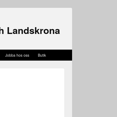
ch Landskrona
Jobba hos oss
Butik