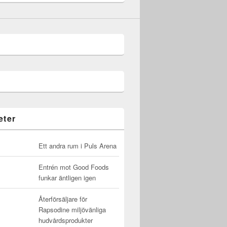
eter
Ett andra rum i Puls Arena
Entrén mot Good Foods
funkar äntligen igen
Återförsäljare för
Rapsodine miljövänliga
hudvårdsprodukter