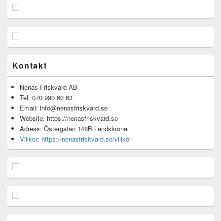
Kontakt
Nenas Friskvård AB
Tel: 070 990 60 63
Email: info@nenasfriskvard.se
Website: https://nenasfriskvard.se
Adress: Östergatan 148B Landskrona
Villkor: https://nenasfriskvard.se/villkor