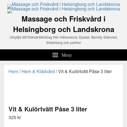
Massage och Friskvård i
Helsingborg och Landskrona
Utnyttja ditt friskvårdsbidrag från Hälsoesurs, Epassi, Benefy, Edenred,
Söderberg och partner
Meny
Hem
/
Hem & Klädvård
/ Vit & Kulörtvätt Påse 3 liter
Vit & Kulörtvätt Påse 3 liter
325
kr