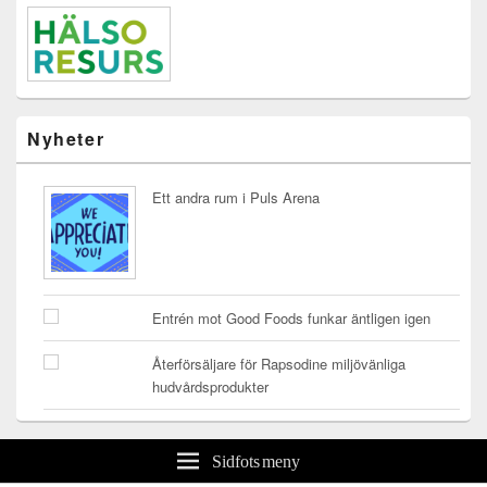
Nyheter
Ett andra rum i Puls Arena
Entrén mot Good Foods funkar äntligen igen
Återförsäljare för Rapsodine miljövänliga
hudvårdsprodukter
Sidfots meny