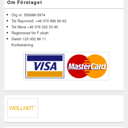
Om Företaget
Org nr: 559386-5974
Tel Raymond: +46 070 990 60 63
Tel Nena +46 076 322 53 90
Registrerad för F-skatt
Swish 123 002 96 11
Kortbetalning