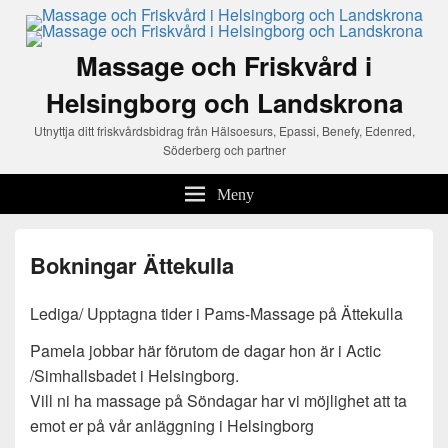
Massage och Friskvård i
Helsingborg och Landskrona
Utnyttja ditt friskvårdsbidrag från Hälsoesurs, Epassi, Benefy, Edenred,
Söderberg och partner
Meny
Bokningar Ättekulla
Lediga/ Upptagna tider i Pams-Massage på Ättekulla
Pamela jobbar här förutom de dagar hon är i Actic
/Simhallsbadet i Helsingborg.
Vill ni ha massage på Söndagar har vi möjlighet att ta
emot er på vår anläggning i Helsingborg