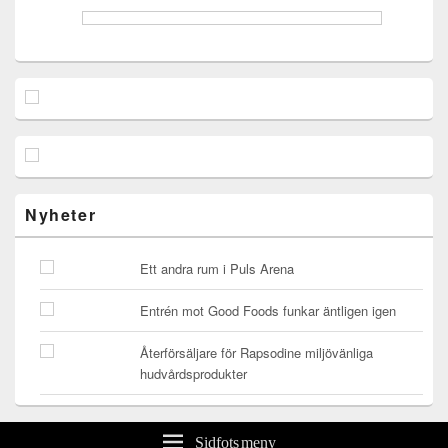
Nyheter
Ett andra rum i Puls Arena
Entrén mot Good Foods funkar äntligen igen
Återförsäljare för Rapsodine miljövänliga
hudvårdsprodukter
Sidfots meny