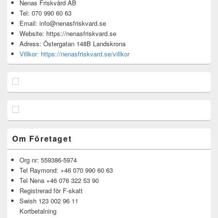
Nenas Friskvård AB
Tel: 070 990 60 63
Email: info@nenasfriskvard.se
Website: https://nenasfriskvard.se
Adress: Östergatan 148B Landskrona
Villkor: https://nenasfriskvard.se/villkor
Om Företaget
Org nr: 559386-5974
Tel Raymond: +46 070 990 60 63
Tel Nena +46 076 322 53 90
Registrerad för F-skatt
Swish 123 002 96 11
Kortbetalning