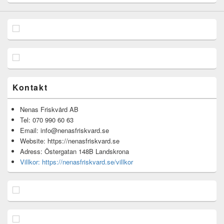
Kontakt
Nenas Friskvård AB
Tel: 070 990 60 63
Email: info@nenasfriskvard.se
Website: https://nenasfriskvard.se
Adress: Östergatan 148B Landskrona
Villkor: https://nenasfriskvard.se/villkor