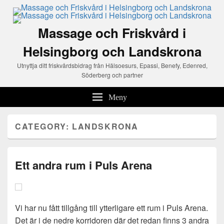
Massage och Friskvård i
Helsingborg och Landskrona
Utnyttja ditt friskvårdsbidrag från Hälsoesurs, Epassi, Benefy, Edenred,
Söderberg och partner
Meny
CATEGORY:
LANDSKRONA
Ett andra rum i Puls Arena
Vi har nu fått tillgång till ytterligare ett rum i Puls Arena.
Det är i de nedre korridoren där det redan finns 3 andra