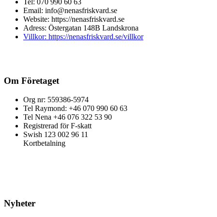
Tel: 070 990 60 63
Email: info@nenasfriskvard.se
Website: https://nenasfriskvard.se
Adress: Östergatan 148B Landskrona
Villkor: https://nenasfriskvard.se/villkor
Om Företaget
Org nr: 559386-5974
Tel Raymond: +46 070 990 60 63
Tel Nena +46 076 322 53 90
Registrerad för F-skatt
Swish 123 002 96 11
Kortbetalning
Nyheter