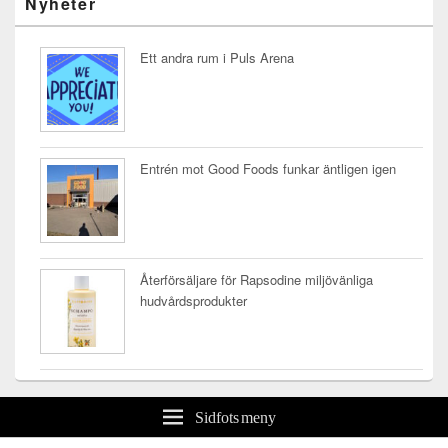
Nyheter
Ett andra rum i Puls Arena
Entrén mot Good Foods funkar äntligen igen
Återförsäljare för Rapsodine miljövänliga
hudvårdsprodukter
Sidfots meny