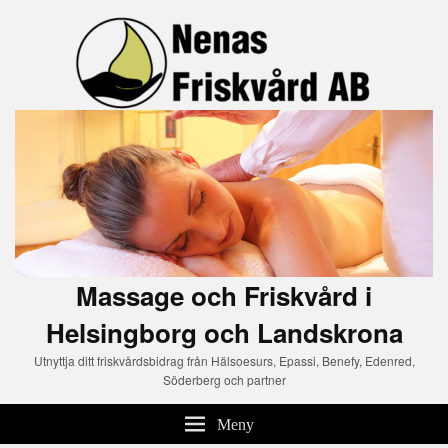
Massage och Friskvård i
Helsingborg och Landskrona
Utnyttja ditt friskvårdsbidrag från Hälsoesurs, Epassi, Benefy, Edenred,
Söderberg och partner
Meny