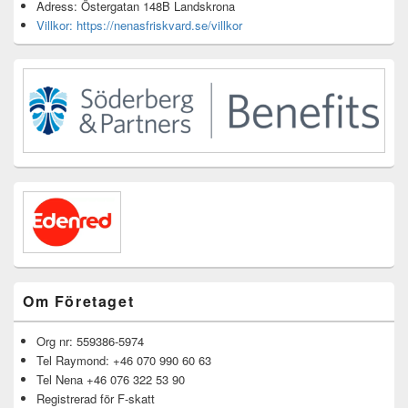
Adress: Östergatan 148B Landskrona
Villkor: https://nenasfriskvard.se/villkor
Om Företaget
Org nr: 559386-5974
Tel Raymond: +46 070 990 60 63
Tel Nena +46 076 322 53 90
Registrerad för F-skatt