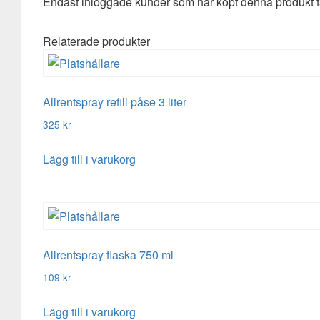
Endast inloggade kunder som har köpt denna produkt f
Relaterade produkter
Allrentspray refill påse 3 liter
325
kr
Lägg till i varukorg
Allrentspray flaska 750 ml
109
kr
Lägg till i varukorg