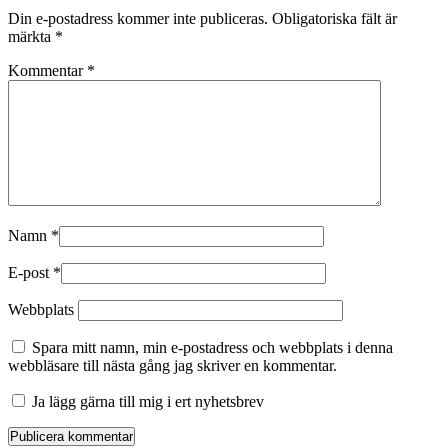
Din e-postadress kommer inte publiceras.
Obligatoriska fält är
märkta
*
Kommentar
*
Namn
*
E-post
*
Webbplats
Spara mitt namn, min e-postadress och webbplats i denna
webbläsare till nästa gång jag skriver en kommentar.
Ja lägg gärna till mig i ert nyhetsbrev