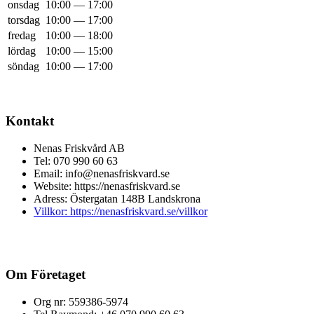
onsdag
10:00 — 17:00
torsdag
10:00 — 17:00
fredag
10:00 — 18:00
lördag
10:00 — 15:00
söndag
10:00 — 17:00
Kontakt
Nenas Friskvård AB
Tel: 070 990 60 63
Email: info@nenasfriskvard.se
Website: https://nenasfriskvard.se
Adress: Östergatan 148B Landskrona
Villkor: https://nenasfriskvard.se/villkor
Om Företaget
Org nr: 559386-5974