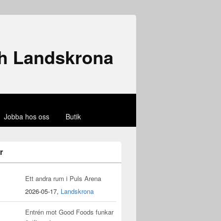
ch Landskrona
Jobba hos oss
Butik
r
Ett andra rum i Puls Arena
2026-05-17,
Landskrona
Entrén mot Good Foods funkar