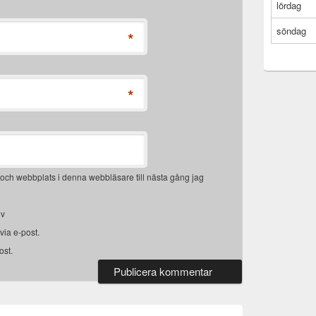
lördag
söndag
*
*
och webbplats i denna webbläsare till nästa gång jag
ev
ia e-post.
ost.