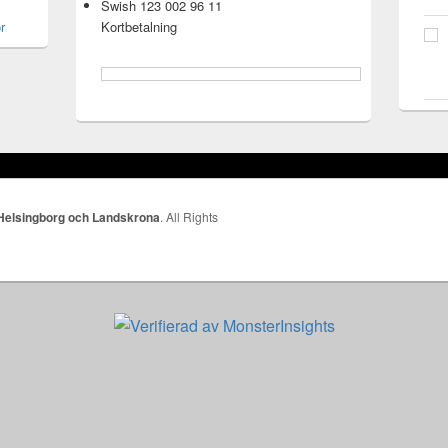
Swish 123 002 96 11
r
Kortbetalning
 Helsingborg och Landskrona
. All Rights