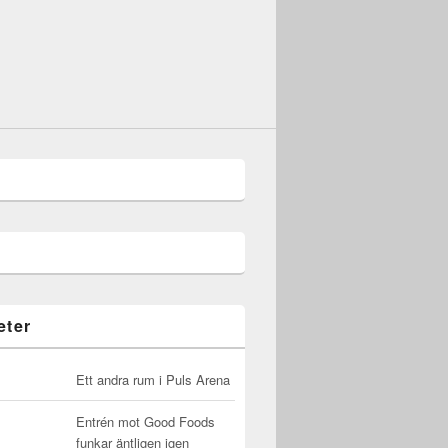
eter
Ett andra rum i Puls Arena
Entrén mot Good Foods
funkar äntligen igen