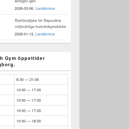
äntligen igen
2026-03-06,
Landskrona
Återförsäljare för Rapsodine
miljövänliga hudvårdsprodukter
2026-01-13,
Landskrona
h Gym öppettider
gborg.
6:30 — 21:00
10:00 — 17:00
10:00 — 17:00
10:00 — 17:00
10:00 — 18:00