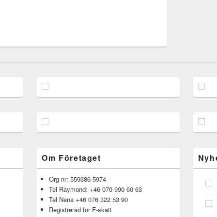
Om Företaget
Nyh
Org nr: 559386-5974
Tel Raymond: +46 070 990 60 63
Tel Nena +46 076 322 53 90
Registrerad för F-skatt